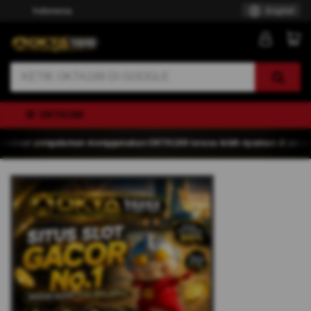
Indonesia
English
OKTA188
OKTA188
Nuansa EVent Baru Jamin Pecah Selayar Cukup Dalam 20 Pu