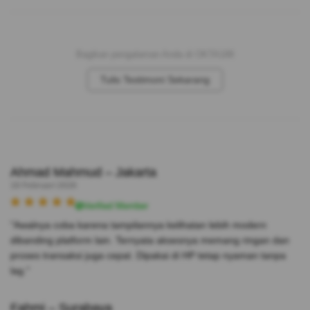
Bagikan pengalaman Anda di OKTA188
Tulis Testimoni Sekarang
Ahmad Mahmud – Jakarta
18 Februari 2026
Verified Member
"Awalnya coba karena tampilannya kelihatan lebih modern
dibanding platform lain. Ternyata aksesnya memang ringan dan
proses transaksi juga cepat. Dipakai di HP tetap nyaman tanpa
lag."
Fahmi – Surabaya