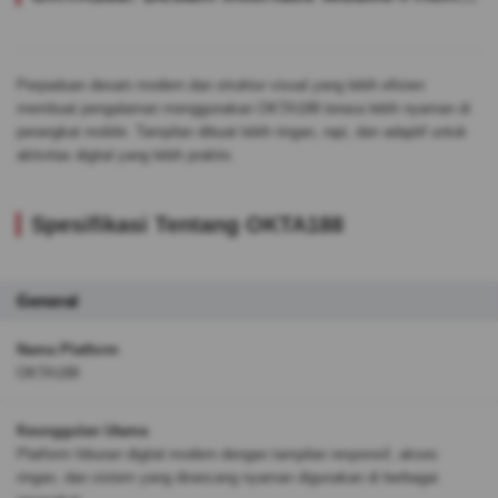
Perpaduan desain modern dan struktur visual yang lebih efisien
membuat pengalaman menggunakan OKTA188 terasa lebih nyaman di
perangkat mobile. Tampilan dibuat lebih ringan, rapi, dan adaptif untuk
aktivitas digital yang lebih praktis.
Spesifikasi Tentang OKTA188
General
Nama Platform
OKTA188
Keunggulan Utama
Platform hiburan digital modern dengan tampilan responsif, akses
ringan, dan sistem yang dirancang nyaman digunakan di berbagai