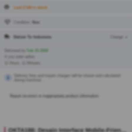
Last 2 left in stock
Condition:
New
Deliver To
Indonesia
Change
Delivered by
Feb 25 2026
If you order within
11 Hours, 11 Minutes
Delivery fees and import charges will be shown and calculated
during checkout.
Report incorrect or inappropriate product information.
OKTA188: Desain Interface Mobile-Friendly untuk Pengalaman Digital Lebih Nyaman