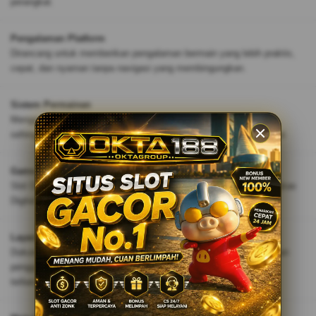
perangkat.
Pengalaman Platform
Dirancang untuk memberikan pengalaman bermain yang lebih praktis,
cepat, dan nyaman tanpa navigasi yang membingungkan.
Sistem Permainan
Menggunakan struktur modern dengan proses akses yang stabil
sehingga pengguna dapat menikmati permainan secara lebih lancar.
Game Unggulan
Slot Online ◆ Live Casino ◆ Arcade Games ◆ Sportsbook ◆ Tangkas
Digital
Layanan Bantuan
Dukungan customer service 24 jam yang siap membantu kebutuhan
pengguna mulai dari registrasi, transaksi, hingga informasi akses
terbaru