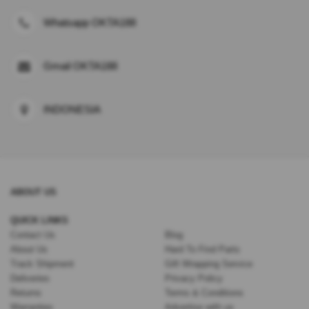
Whatsapp OKTA188
Gmail OKTA188
INDONESIA
ABOUT US
QUICK LINKS
Contact Us
Blog
About Us
Hard To Find Parts
Track Shipment
Gift Wrapping Service
Deliveries
Privacy Policy
Returns
Terms & Conditions
Warranties
Advertise with us